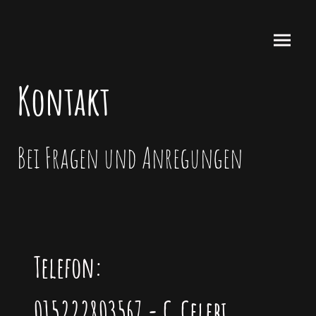
Kontakt
Bei Fragen und Anregungen
Telefon:
015222803567 - C.Celebi